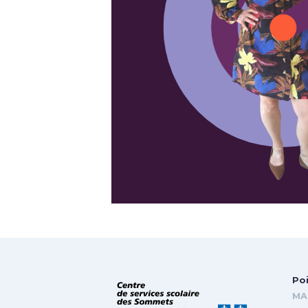
Poi
MA