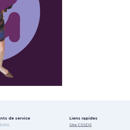
nts de service
Liens rapides
GOG
Site CSSDS