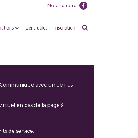
Facebook
Nous joindre
mations
Liens utiles
Inscription
s? Communique avec un de nos
virtuel en bas de la page à
nts de service
.