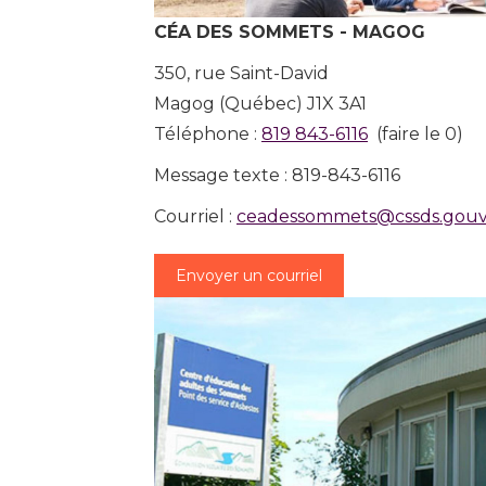
CÉA DES SOMMETS - MAGOG
350, rue Saint-David
Magog (Québec) J1X 3A1
Téléphone :
819 843-6116
(faire le 0)
Message texte : 819-843-6116
Courriel :
ceadessommets@cssds.gouv.
Envoyer un courriel