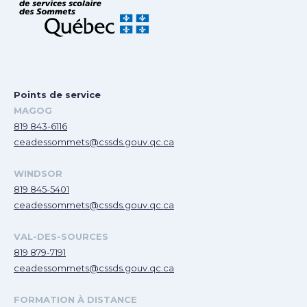
Points de service
MAGOG
819 843-6116
ceadessommets@cssds.gouv.qc.ca
WINDSOR
819 845-5401
ceadessommets@cssds.gouv.qc.ca
VAL-DES-SOURCES
819 879-7191
ceadessommets@cssds.gouv.qc.ca
FORMATION À DISTANCE