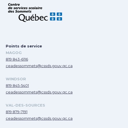
Points de service
MAGOG
819 843-6116
ceadessommets@cssds.gouv.qc.ca
WINDSOR
819 845-5401
ceadessommets@cssds.gouv.qc.ca
VAL-DES-SOURCES
819 879-7191
ceadessommets@cssds.gouv.qc.ca