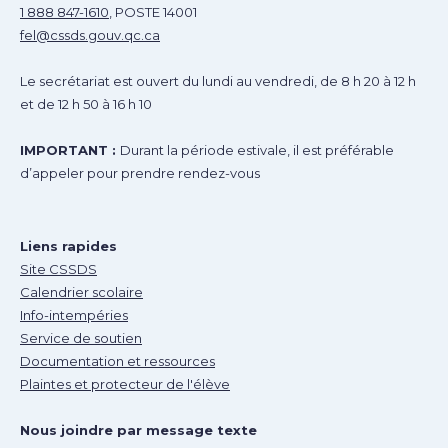
1 888 847-1610
, POSTE 14001
fel@cssds.gouv.qc.ca
Le secrétariat est ouvert du lundi au vendredi, de 8 h 20 à 12 h
et de 12 h 50 à 16 h 10
IMPORTANT :
Durant la période estivale, il est préférable
d’appeler pour prendre rendez-vous
Liens rapides
Site CSSDS
Calendrier scolaire
Info-intempéries
Service de soutien
Documentation et ressources
Plaintes et protecteur de l'élève
Nous joindre par message texte