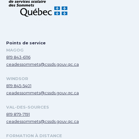
Points de service
MAGOG
819 843-6116
ceadessommets@cssds.gouv.qc.ca
WINDSOR
819 845-5401
ceadessommets@cssds.gouv.qc.ca
VAL-DES-SOURCES
819 879-7191
ceadessommets@cssds.gouv.qc.ca
FORMATION À DISTANCE