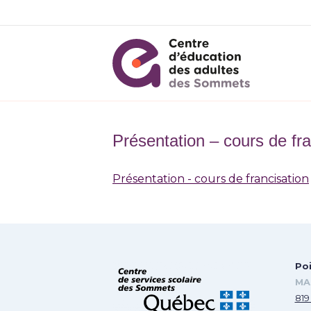
Présentation – cours de fra
Présentation - cours de francisation
Poi
MA
819