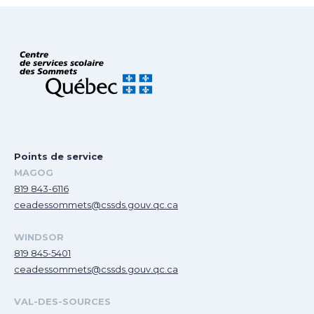
Points de service
MAGOG
819 843-6116
ceadessommets@cssds.gouv.qc.ca
WINDSOR
819 845-5401
ceadessommets@cssds.gouv.qc.ca
VAL-DES-SOURCES