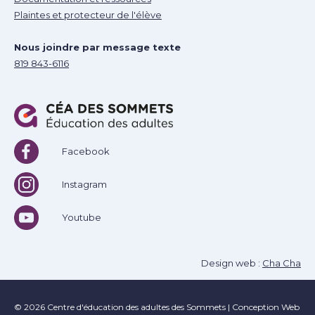
Plaintes et protecteur de l'élève
Nous joindre par message texte
819 843-6116
Facebook
Instagram
Youtube
Design web :
Cha Cha
© 2026 Centre d'éducation des adultes des Sommets
|
Conception Web